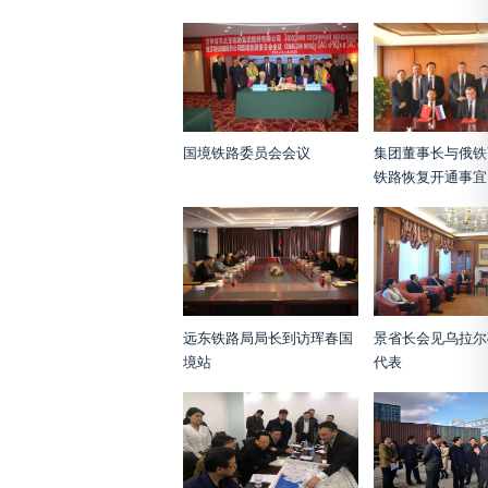
国境铁路委员会会议
集团董事长与俄铁
铁路恢复开通事宜
远东铁路局局长到访珲春国
景省长会见乌拉尔
境站
代表