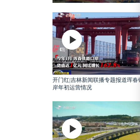
开门红|吉林新闻联播专题报道珲春
岸年初运营情况